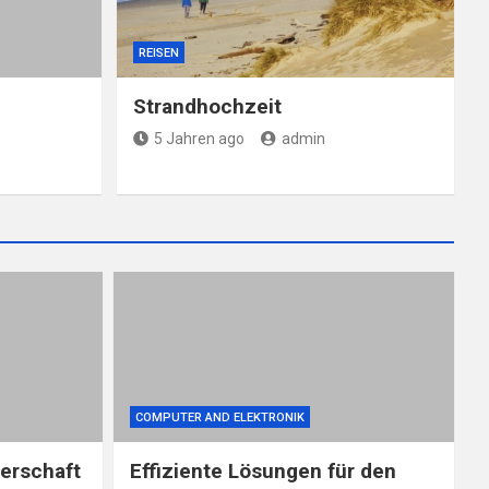
REISEN
Strandhochzeit
5 Jahren ago
admin
COMPUTER AND ELEKTRONIK
nerschaft
Effiziente Lösungen für den