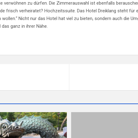
ste verwöhnen zu dürfen. Die Zimmerauswahl ist ebenfalls berausche
e frisch verheiratet? Hochzeitssuite. Das Hotel Dreiklang steht fü
 wollen.“ Nicht nur das Hotel hat viel zu bieten, sondern auch die U
 das ganz in ihrer Nähe.