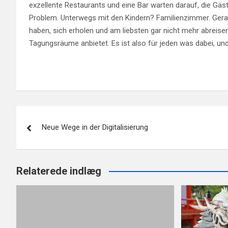
exzellente Restaurants und eine Bar warten darauf, die Gä
Problem. Unterwegs mit den Kindern? Familienzimmer. Gerad
haben, sich erholen und am liebsten gar nicht mehr abreisen
Tagungsräume anbietet. Es ist also für jeden was dabei, und
Beitragsnavigation
Neue Wege in der Digitalisierung
Relaterede indlæg