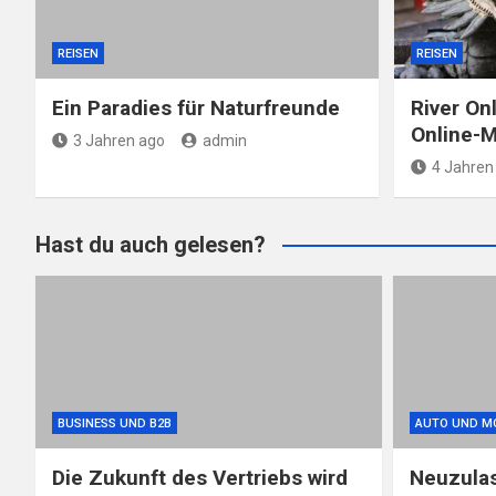
REISEN
REISEN
Ein Paradies für Naturfreunde
River On
Online-M
3 Jahren ago
admin
4 Jahren
Hast du auch gelesen?
BUSINESS UND B2B
AUTO UND M
Die Zukunft des Vertriebs wird
Neuzula