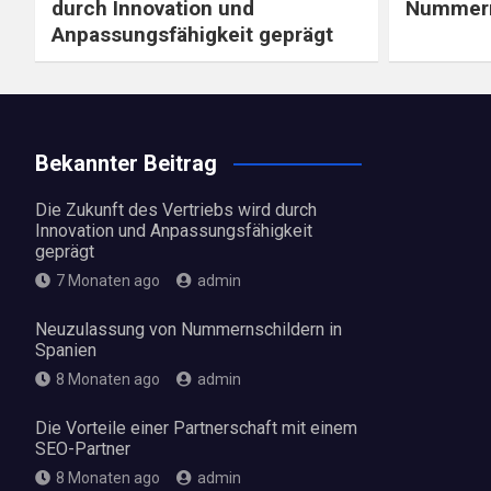
durch Innovation und
Nummern
Anpassungsfähigkeit geprägt
Bekannter Beitrag
Die Zukunft des Vertriebs wird durch
Innovation und Anpassungsfähigkeit
geprägt
7 Monaten ago
admin
Neuzulassung von Nummernschildern in
Spanien
8 Monaten ago
admin
Die Vorteile einer Partnerschaft mit einem
SEO-Partner
8 Monaten ago
admin