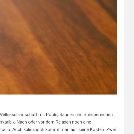
m Wellnesslandschaft mit Pools, Saunen und Ruhebereichen.
derkaribik. Nach oder vor dem Relaxen noch eine
udio. Auch kulinarisch kommt man auf seine Kosten. Zwei