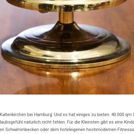
 Kaltenkirchen bei Hamburg. Und es hat einiges zu bieten. 40.000 q
aubsgefühl natürlich nicht fehlen. Für die Kleinsten gibt es eine Kin
ngen Schwimmbecken oder dem hoteleigenen hochmodernen Fitnessst