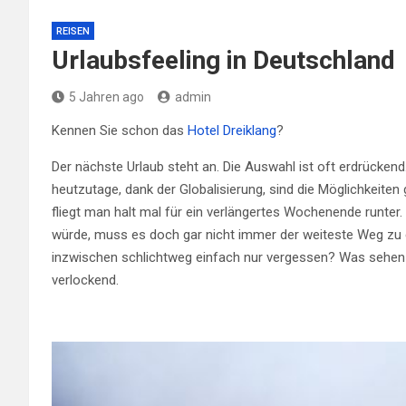
REISEN
Urlaubsfeeling in Deutschland
5 Jahren ago
admin
Kennen Sie schon das
Hotel Dreiklang
?
Der nächste Urlaub steht an. Die Auswahl ist oft erdrückend
heutzutage, dank der Globalisierung, sind die Möglichkeite
fliegt man halt mal für ein verlängertes Wochenende runte
würde, muss es doch gar nicht immer der weiteste Weg zu e
inzwischen schlichtweg einfach nur vergessen? Was sehen S
verlockend.