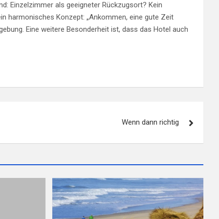
nd: Einzelzimmer als geeigneter Rückzugsort? Kein
r ein harmonisches Konzept: „Ankommen, eine gute Zeit
mgebung. Eine weitere Besonderheit ist, dass das Hotel auch
Wenn dann richtig