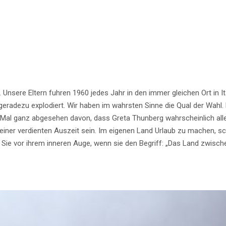
. Unsere Eltern fuhren 1960 jedes Jahr in den immer gleichen Ort in I
n geradezu explodiert. Wir haben im wahrsten Sinne die Qual der Wahl
r. Mal ganz abgesehen davon, dass Greta Thunberg wahrscheinlich a
iner verdienten Auszeit sein. Im eigenen Land Urlaub zu machen, sc
ie vor ihrem inneren Auge, wenn sie den Begriff: „Das Land zwische