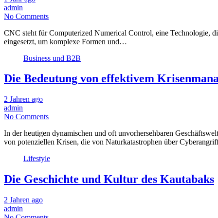
admin
No Comments
CNC steht für Computerized Numerical Control, eine Technologie, di
eingesetzt, um komplexe Formen und…
Business und B2B
Die Bedeutung von effektivem Krisenman
2 Jahren ago
admin
No Comments
In der heutigen dynamischen und oft unvorhersehbaren Geschäftswelt
von potenziellen Krisen, die von Naturkatastrophen über Cyberangri
Lifestyle
Die Geschichte und Kultur des Kautabaks
2 Jahren ago
admin
No Comments