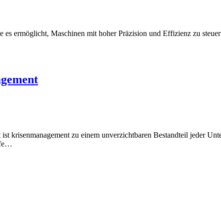
e es ermöglicht, Maschinen mit hoher Präzision und Effizienz zu steu
agement
 ist krisenmanagement zu einem unverzichtbaren Bestandteil jeder Unt
ffe…