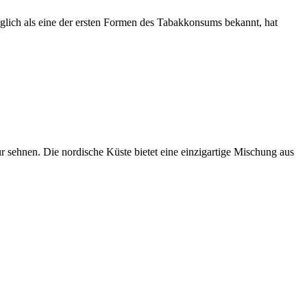
nglich als eine der ersten Formen des Tabakkonsums bekannt, hat
r sehnen. Die nordische Küste bietet eine einzigartige Mischung aus