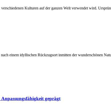
 in verschiedenen Kulturen auf der ganzen Welt verwendet wird. Ursprü
ch nach einem idyllischen Rückzugsort inmitten der wunderschönen Natu
d Anpassungsfähigkeit geprägt