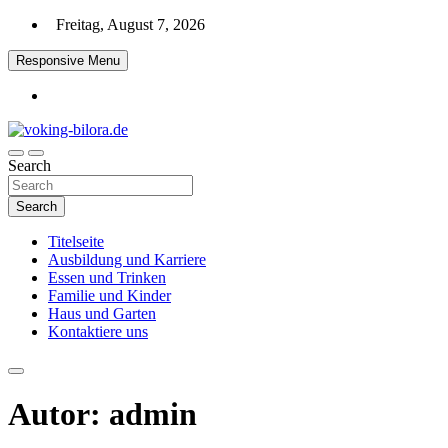
Skip
Freitag, August 7, 2026
to
content
Responsive Menu
Search
voking-bilora.de
Search
Titelseite
Ausbildung und Karriere
Essen und Trinken
Familie und Kinder
Haus und Garten
Kontaktiere uns
Autor:
admin