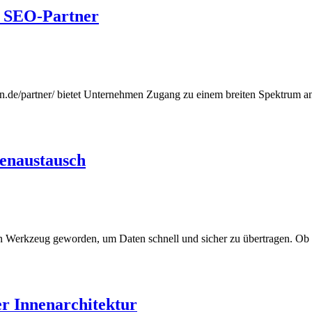
em SEO-Partner
tion.de/partner/ bietet Unternehmen Zugang zu einem breiten Spektrum
tenaustausch
baren Werkzeug geworden, um Daten schnell und sicher zu übertragen. Ob
r Innenarchitektur