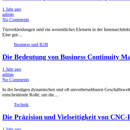
1 Jahr ago
admin
No Comments
Türverkleidungen sind ein wesentliches Element in der Innenarchitekt
Eine gut…
Business und B2B
Die Bedeutung von Business Continuity M
1 Jahr ago
admin
No Comments
In der heutigen dynamischen und oft unvorhersehbaren Geschäftswelt i
entscheidende Rolle, um die…
Technik
Die Präzision und Vielseitigkeit von CNC-
1 Jahr ago