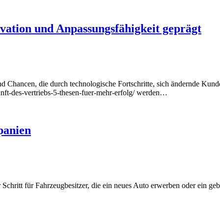
ovation und Anpassungsfähigkeit geprägt
und Chancen, die durch technologische Fortschritte, sich ändernde K
unft-des-vertriebs-5-thesen-fuer-mehr-erfolg/ werden…
panien
Schritt für Fahrzeugbesitzer, die ein neues Auto erwerben oder ein g