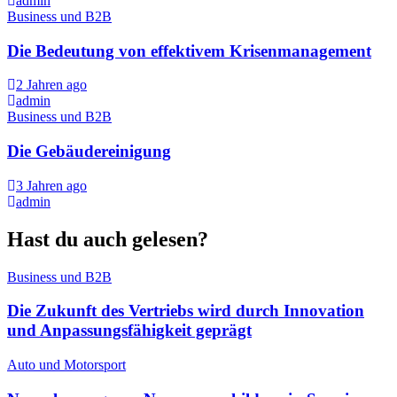
admin
Business und B2B
Die Bedeutung von effektivem Krisenmanagement
2 Jahren ago
admin
Business und B2B
Die Gebäudereinigung
3 Jahren ago
admin
Hast du auch gelesen?
Business und B2B
Die Zukunft des Vertriebs wird durch Innovation
und Anpassungsfähigkeit geprägt
Auto und Motorsport