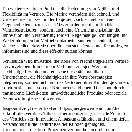
Ein weiterer zentraler Punkt ist die Bedeutung von Agilität und
Flexibilität im Vertrieb. Die Märkte verändern sich schnell, und
Unternehmen müssen in der Lage sein, sich schnell an neue
Gegebenheiten anzupassen. Dies erfordert nicht nur flexible
Vertriebsstrukturen, sondern auch eine Unternehmenskultur, die
Innovation und Veränderung fördert. Regelmäßige Schulungen und
Weiterbildungen für Vertriebsmitarbeiter sind entscheidend, um
sicherzustellen, dass sie über die neuesten Trends und Technologien
informiert sind und diese effektiv nutzen können.
Schließlich wird im Artikel die Rolle von Nachhaltigkeit im Vertrieb
hervorgehoben. Immer mehr Verbraucher legen Wert auf
nachhaltige Produkte und ethische Geschäftspraktiken.
Unternehmen, die Nachhaltigkeit in ihre Vertriebsstrategien
integrieren, können nicht nur das Vertrauen ihrer Kunden gewinnen,
sondern sich auch von der Konkurrenz abheben. Dies kann durch
transparente Lieferketten, umweltfreundliche Produkte oder soziale
Verantwortung erreicht werden.
Insgesamt zeigt der Artikel auf https://juergenweimann.com/die-
zukunft-des-vertriebs-5-thesen-fuer-mehr-erfolg/, dass die Zukunft
des Vertriebs von Innovation, Anpassungsfähigkeit und einem tiefen
Verständnis für die Bedürfnisse der Kunden geprägt ist.
Unternehmen, die diese Prinzipien verinnerlichen und in ihre