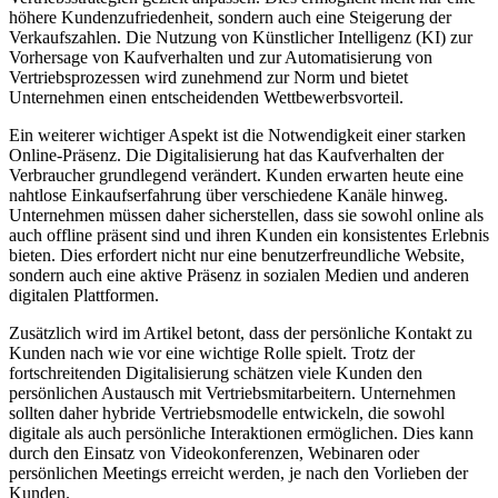
höhere Kundenzufriedenheit, sondern auch eine Steigerung der
Verkaufszahlen. Die Nutzung von Künstlicher Intelligenz (KI) zur
Vorhersage von Kaufverhalten und zur Automatisierung von
Vertriebsprozessen wird zunehmend zur Norm und bietet
Unternehmen einen entscheidenden Wettbewerbsvorteil.
Ein weiterer wichtiger Aspekt ist die Notwendigkeit einer starken
Online-Präsenz. Die Digitalisierung hat das Kaufverhalten der
Verbraucher grundlegend verändert. Kunden erwarten heute eine
nahtlose Einkaufserfahrung über verschiedene Kanäle hinweg.
Unternehmen müssen daher sicherstellen, dass sie sowohl online als
auch offline präsent sind und ihren Kunden ein konsistentes Erlebnis
bieten. Dies erfordert nicht nur eine benutzerfreundliche Website,
sondern auch eine aktive Präsenz in sozialen Medien und anderen
digitalen Plattformen.
Zusätzlich wird im Artikel betont, dass der persönliche Kontakt zu
Kunden nach wie vor eine wichtige Rolle spielt. Trotz der
fortschreitenden Digitalisierung schätzen viele Kunden den
persönlichen Austausch mit Vertriebsmitarbeitern. Unternehmen
sollten daher hybride Vertriebsmodelle entwickeln, die sowohl
digitale als auch persönliche Interaktionen ermöglichen. Dies kann
durch den Einsatz von Videokonferenzen, Webinaren oder
persönlichen Meetings erreicht werden, je nach den Vorlieben der
Kunden.