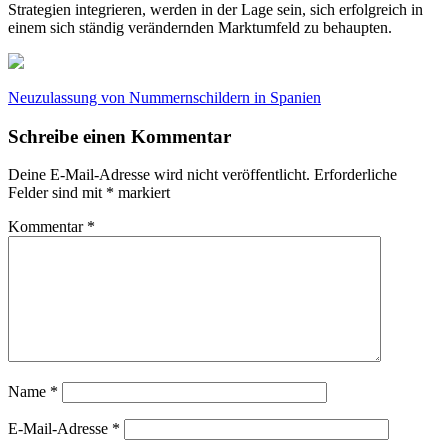
Strategien integrieren, werden in der Lage sein, sich erfolgreich in
einem sich ständig verändernden Marktumfeld zu behaupten.
Beitragsnavigation
Neuzulassung von Nummernschildern in Spanien
Schreibe einen Kommentar
Deine E-Mail-Adresse wird nicht veröffentlicht.
Erforderliche
Felder sind mit
*
markiert
Kommentar
*
Name
*
E-Mail-Adresse
*