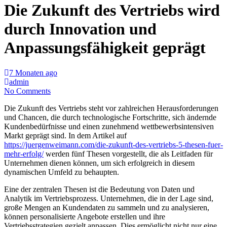
Die Zukunft des Vertriebs wird
durch Innovation und
Anpassungsfähigkeit geprägt
7 Monaten ago
admin
No Comments
Die Zukunft des Vertriebs steht vor zahlreichen Herausforderungen
und Chancen, die durch technologische Fortschritte, sich ändernde
Kundenbedürfnisse und einen zunehmend wettbewerbsintensiven
Markt geprägt sind. In dem Artikel auf
https://juergenweimann.com/die-zukunft-des-vertriebs-5-thesen-fuer-
mehr-erfolg/
werden fünf Thesen vorgestellt, die als Leitfaden für
Unternehmen dienen können, um sich erfolgreich in diesem
dynamischen Umfeld zu behaupten.
Eine der zentralen Thesen ist die Bedeutung von Daten und
Analytik im Vertriebsprozess. Unternehmen, die in der Lage sind,
große Mengen an Kundendaten zu sammeln und zu analysieren,
können personalisierte Angebote erstellen und ihre
Vertriebsstrategien gezielt anpassen. Dies ermöglicht nicht nur eine