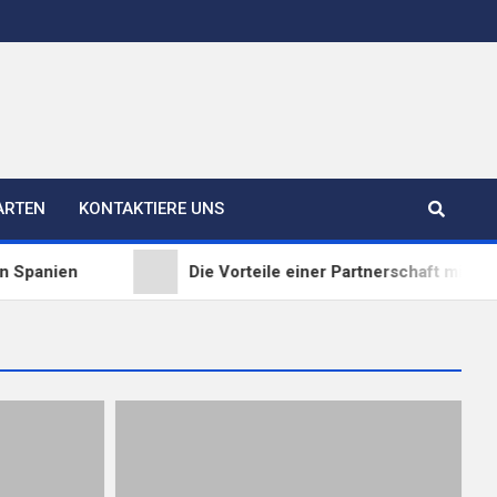
ARTEN
KONTAKTIERE UNS
anien
Die Vorteile einer Partnerschaft mit einem 