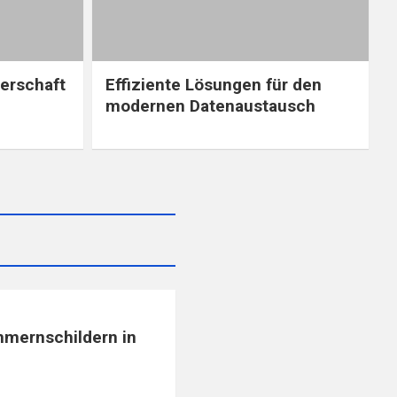
nerschaft
Effiziente Lösungen für den
modernen Datenaustausch
mernschildern in