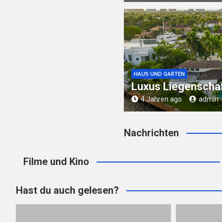
HAUS UND GARTEN
Luxus Liegenscha
4 Jahren ago
admin
Nachrichten
Filme und Kino
Hast du auch gelesen?