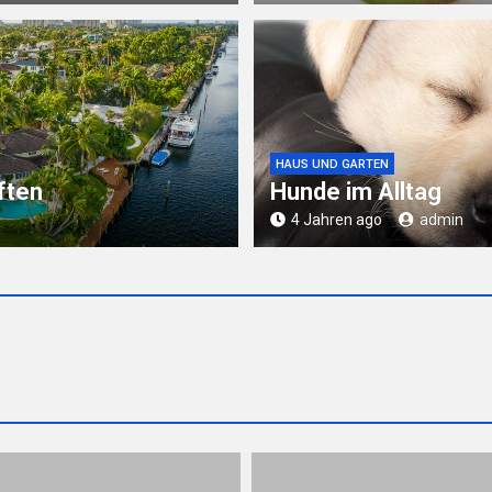
HAUS UND GARTEN
ften
Hunde im Alltag
4 Jahren ago
admin