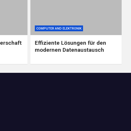
COMPUTER AND ELEKTRONIK
nerschaft
Effiziente Lösungen für den
modernen Datenaustausch