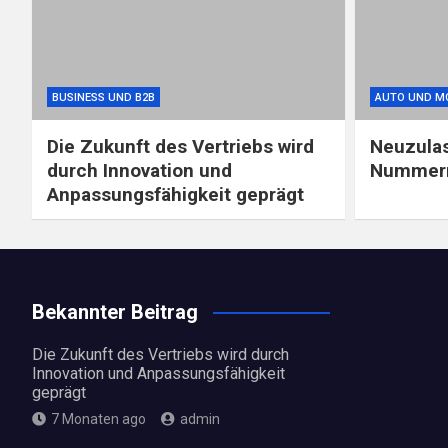
BUSINESS UND B2B
AUTO UND M
Die Zukunft des Vertriebs wird
Neuzula
durch Innovation und
Nummern
Anpassungsfähigkeit geprägt
Bekannter Beitrag
Die Zukunft des Vertriebs wird durch
Innovation und Anpassungsfähigkeit
geprägt
7 Monaten ago
admin