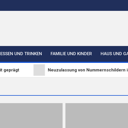
ESSEN UND TRINKEN
FAMILIE UND KINDER
HAUS UND G
prägt
Neuzulassung von Nummernschildern in Sp