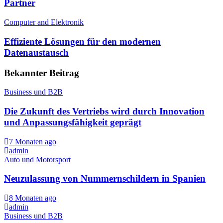
Partner
Computer and Elektronik
Effiziente Lösungen für den modernen
Datenaustausch
Bekannter Beitrag
Business und B2B
Die Zukunft des Vertriebs wird durch Innovation
und Anpassungsfähigkeit geprägt
7 Monaten ago
admin
Auto und Motorsport
Neuzulassung von Nummernschildern in Spanien
8 Monaten ago
admin
Business und B2B