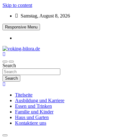
Skip to content
Samstag, August 8, 2026
Responsive Menu
voking-bilora.de
Search
Search
Titelseite
Ausbildung und Karriere
Essen und Trinken
Familie und Kinder
Haus und Garten
Kontaktiere uns