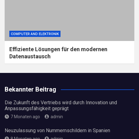
COMPUTER AND ELEKTRONIK
Effiziente Lösungen für den modernen
Datenaustausch
Bekannter Beitrag
Die Zukunft des Vertriebs wird durch Innovation und
Anpassungsfähigkeit geprägt
7 Monaten ago
admin
Neuzulassung von Nummernschildern in Spanien
8 Monaten ago
admin