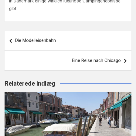
in Dänemark einige wirklich luxuriöse Campingerlebnisse
gibt.
Beitragsnavigation
Die Modelleisenbahn
Eine Reise nach Chicago
Relaterede indlæg