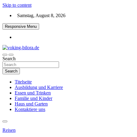
Skip to content
Samstag, August 8, 2026
Responsive Menu
Search
voking-bilora.de
Search
Titelseite
Ausbildung und Karriere
Essen und Trinken
Familie und Kinder
Haus und Garten
Kontaktiere uns
Reisen