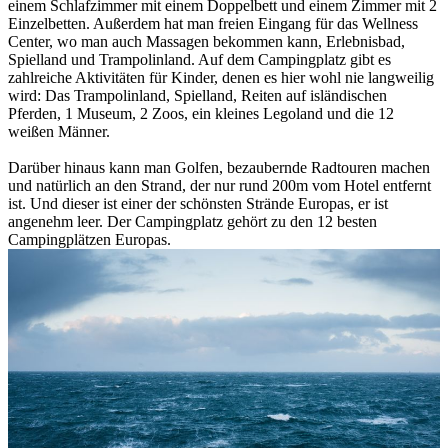
einem Schlafzimmer mit einem Doppelbett und einem Zimmer mit 2
Einzelbetten. Außerdem hat man freien Eingang für das Wellness
Center, wo man auch Massagen bekommen kann, Erlebnisbad,
Spielland und Trampolinland. Auf dem Campingplatz gibt es
zahlreiche Aktivitäten für Kinder, denen es hier wohl nie langweilig
wird: Das Trampolinland, Spielland, Reiten auf isländischen
Pferden, 1 Museum, 2 Zoos, ein kleines Legoland und die 12
weißen Männer.
Darüber hinaus kann man Golfen, bezaubernde Radtouren machen
und natürlich an den Strand, der nur rund 200m vom Hotel entfernt
ist. Und dieser ist einer der schönsten Strände Europas, er ist
angenehm leer. Der Campingplatz gehört zu den 12 besten
Campingplätzen Europas.