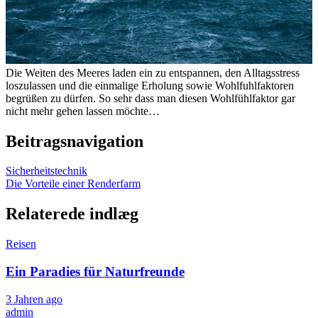
Die Weiten des Meeres laden ein zu entspannen, den Alltagsstress
loszulassen und die einmalige Erholung sowie Wohlfuhlfaktoren
begrüßen zu dürfen. So sehr dass man diesen Wohlfühlfaktor gar
nicht mehr gehen lassen möchte…
Beitragsnavigation
Sicherheitstechnik
Die Vorteile einer Renderfarm
Relaterede indlæg
Reisen
Ein Paradies für Naturfreunde
3 Jahren ago
admin