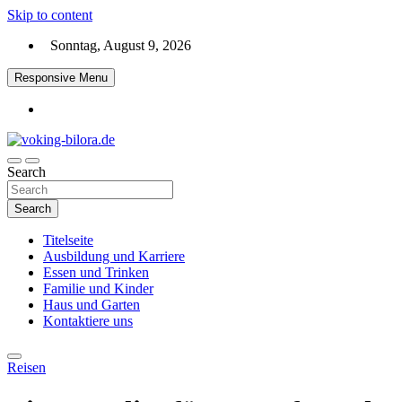
Skip to content
Sonntag, August 9, 2026
Responsive Menu
Search
voking-bilora.de
Search
Titelseite
Ausbildung und Karriere
Essen und Trinken
Familie und Kinder
Haus und Garten
Kontaktiere uns
Reisen