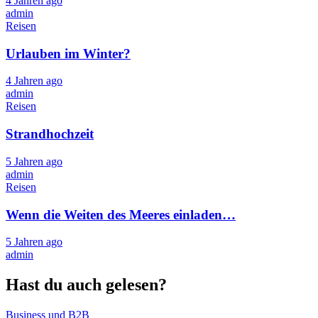
4 Jahren ago
admin
Reisen
Urlauben im Winter?
4 Jahren ago
admin
Reisen
Strandhochzeit
5 Jahren ago
admin
Reisen
Wenn die Weiten des Meeres einladen…
5 Jahren ago
admin
Hast du auch gelesen?
Business und B2B