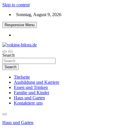
Skip to content
Sonntag, August 9, 2026
Responsive Menu
Search
voking-bilora.de
Search
Titelseite
Ausbildung und Karriere
Essen und Trinken
Familie und Kinder
Haus und Garten
Kontaktiere uns
Haus und Garten