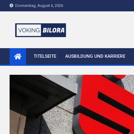
Skip
Donnerstag, August 6, 2026
to
content
voking-bilora.de
TITELSEITE
AUSBILDUNG UND KARRIERE