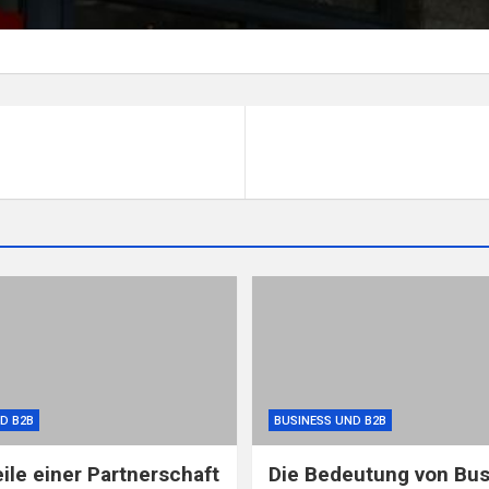
D B2B
BUSINESS UND B2B
eile einer Partnerschaft
Die Bedeutung von Bus