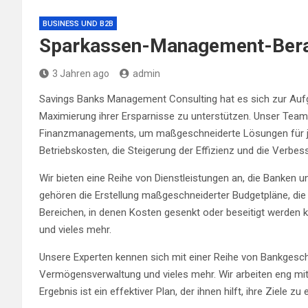
BUSINESS UND B2B
Sparkassen-Management-Ber
3 Jahren ago
admin
Savings Banks Management Consulting hat es sich zur Aufg
Maximierung ihrer Ersparnisse zu unterstützen. Unser Team
Finanzmanagements, um maßgeschneiderte Lösungen für jeden
Betriebskosten, die Steigerung der Effizienz und die Verbes
Wir bieten eine Reihe von Dienstleistungen an, die Banken u
gehören die Erstellung maßgeschneiderter Budgetpläne, di
Bereichen, in denen Kosten gesenkt oder beseitigt werden k
und vieles mehr.
Unsere Experten kennen sich mit einer Reihe von Bankgesch
Vermögensverwaltung und vieles mehr. Wir arbeiten eng mit
Ergebnis ist ein effektiver Plan, der ihnen hilft, ihre Ziel