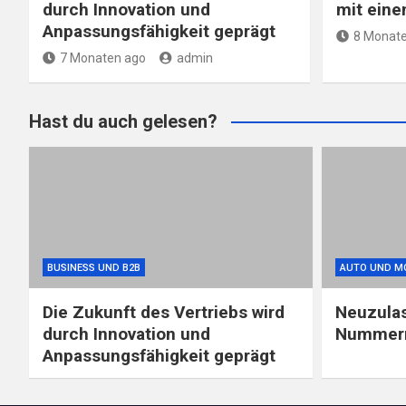
durch Innovation und
mit eine
Anpassungsfähigkeit geprägt
8 Monate
7 Monaten ago
admin
Hast du auch gelesen?
BUSINESS UND B2B
AUTO UND M
Die Zukunft des Vertriebs wird
Neuzula
durch Innovation und
Nummern
Anpassungsfähigkeit geprägt