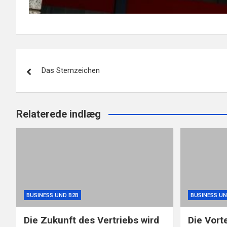
Beitragsnavigation
Das Sternzeichen
Relaterede indlæg
BUSINESS UND B2B
BUSINESS UN
Die Zukunft des Vertriebs wird
Die Vort