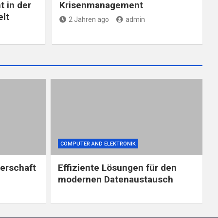
 in der
Krisenmanagement
lt
2 Jahren ago
admin
COMPUTER AND ELEKTRONIK
nerschaft
Effiziente Lösungen für den
modernen Datenaustausch