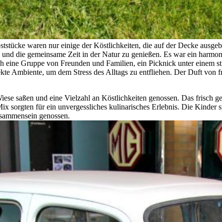
tstücke waren nur einige der Köstlichkeiten, die auf der Decke ausgeb
n und die gemeinsame Zeit in der Natur zu genießen. Es war ein harmo
h eine Gruppe von Freunden und Familien, ein Picknick unter einem s
fekte Ambiente, um dem Stress des Alltags zu entfliehen. Der Duft von
ese saßen und eine Vielzahl an Köstlichkeiten genossen. Das frisch ge
x sorgten für ein unvergessliches kulinarisches Erlebnis. Die Kinder 
sammensein genossen.