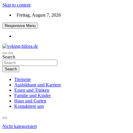
Skip to content
Freitag, August 7, 2026
Responsive Menu
Search
voking-bilora.de
Search
Titelseite
Ausbildung und Karriere
Essen und Trinken
Familie und Kinder
Haus und Garten
Kontaktiere uns
Nicht kategorisiert