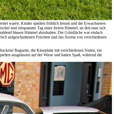
reitet waren. Kinder spielten fröhlich herum und die Erwachsenen
nischer und entspannter Tag unter freiem Himmel, an den man sich
trahlend blauen Himmel abzuhalten. Die Grünfläche war einfach
 frisch aufgeschnittenen Früchten und das Aroma von verschiedenen
backene Baguette, die Käseplatte mit verschiedenen Sorten, ein
spielten ausgelassen auf der Wiese und hatten Spaß, während die