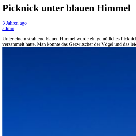
Picknick unter blauen Himmel
3 Jahren ago
admin
Unter einem strahlend blauen Himmel wurde ein gemütliches Picknic
versammelt hatte. Man konnte das Gezwitscher der Vögel und das le