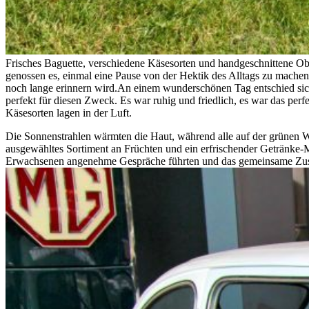
Frisches Baguette, verschiedene Käsesorten und handgeschnittene Obs
genossen es, einmal eine Pause von der Hektik des Alltags zu mache
noch lange erinnern wird.An einem wunderschönen Tag entschied sic
perfekt für diesen Zweck. Es war ruhig und friedlich, es war das per
Käsesorten lagen in der Luft.
Die Sonnenstrahlen wärmten die Haut, während alle auf der grünen Wi
ausgewähltes Sortiment an Früchten und ein erfrischender Getränke-Mi
Erwachsenen angenehme Gespräche führten und das gemeinsame Zu