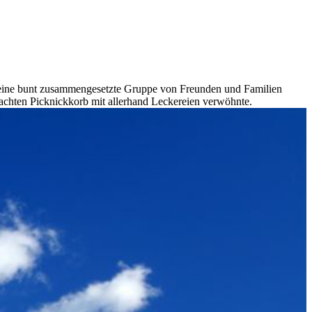
h eine bunt zusammengesetzte Gruppe von Freunden und Familien
achten Picknickkorb mit allerhand Leckereien verwöhnte.