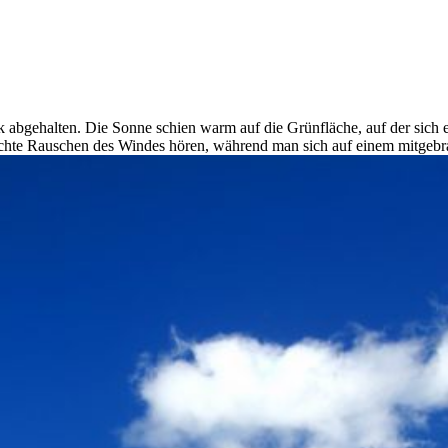
k abgehalten. Die Sonne schien warm auf die Grünfläche, auf der sic
ichte Rauschen des Windes hören, während man sich auf einem mitgebr